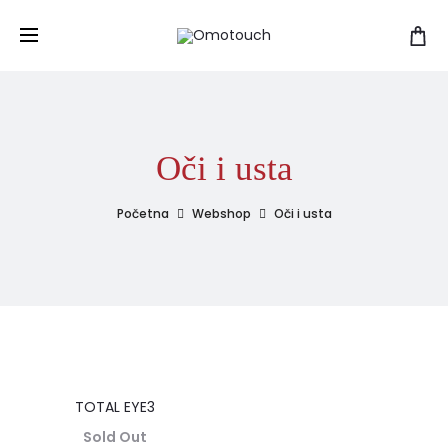
Oči i usta
Početna
Webshop
Oči i usta
TOTAL EYE3
Sold Out