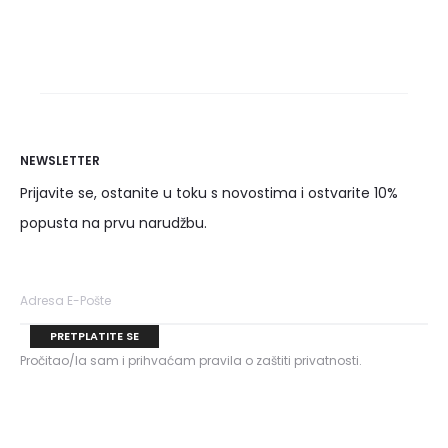
Pročitaj više
NEWSLETTER
Prijavite se, ostanite u toku s novostima i ostvarite 10%
popusta na prvu narudžbu.
Pročitao/la sam i prihvaćam pravila o zaštiti privatnosti.