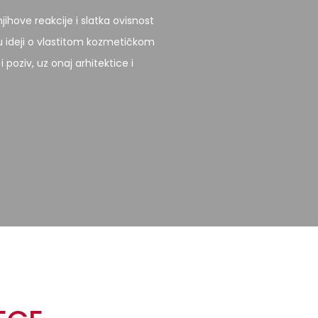
njihove reakcije i slatka ovisnost
u ideji o vlastitom kozmetičkom
 poziv, uz onaj arhitektice i