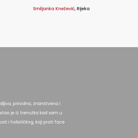
Smiljanka Knežević
,
Rijeka
ljiva, prirodna, znanstvena i
stao je iz trenutka kad sam u
i i holističkog, koji prati face