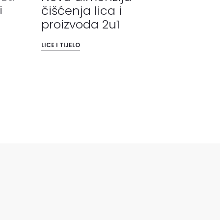
i
čišćenja lica i
proizvoda 2u1
LICE I TIJELO