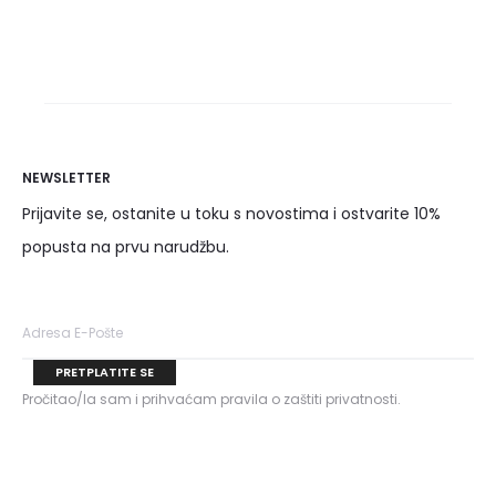
Dodaj u košaricu
NEWSLETTER
Prijavite se, ostanite u toku s novostima i ostvarite 10%
popusta na prvu narudžbu.
Pročitao/la sam i prihvaćam pravila o zaštiti privatnosti.